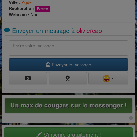
Ville :
Agde
Recherche :
Femme
Webcam :
Non
Envoyer un message à
oliviercap
Envoyer le message
S'inscrire gratuitement !